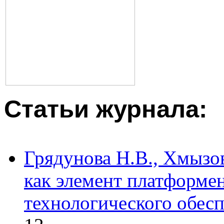
Статьи журнала:
Грядунова Н.В., Хмызо
как элемент платформе
технологического обесп