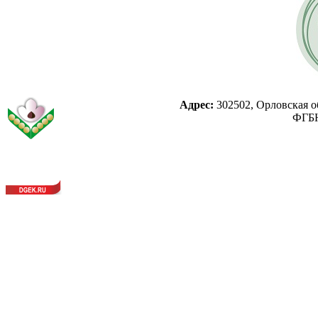
Адрес:
302502, Орловская об
ФГБН