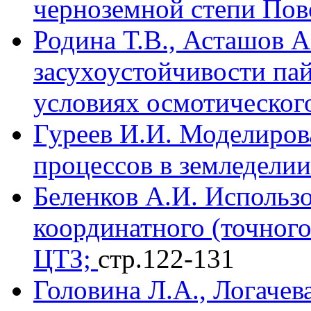
черноземной степи Пов
Родина Т.В., Асташов А
засухоустойчивости па
условиях осмотического
Гуреев И.И. Моделиров
процессов в земледелии
Беленков А.И. Использ
координатного (точного
ЦТЗ;
стр.122-131
Головина Л.А., Логачев