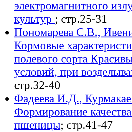
электромагнитного изл
культур
; стр.25-31
Пономарева С.В., Ивен
Кормовые характеристи
полевого сорта Красивы
условий, при возделыва
стр.32-40
Фадеева И.Д., Курмакаев
Формирование качества
пшеницы
; стр.41-47