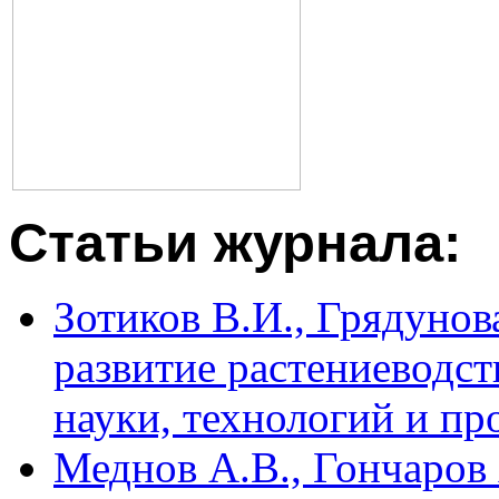
Статьи журнала:
Зотиков В.И., Грядунов
развитие растениеводст
науки, технологий и пр
Меднов А.В., Гончаров 