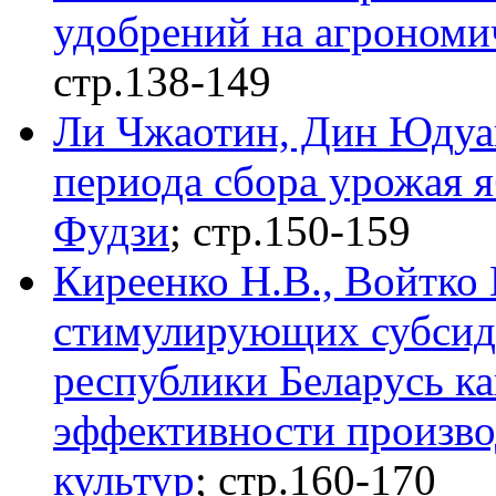
удобрений на агрономич
стр.138-149
Ли Чжаотин, Дин Юдуа
периода сбора урожая 
Фудзи
; стр.150-159
Киреенко Н.В., Войтко
стимулирующих субсиди
республики Беларусь к
эффективности произво
культур
; стр.160-170