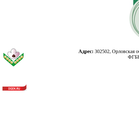
Адрес:
302502, Орловская об
ФГБН