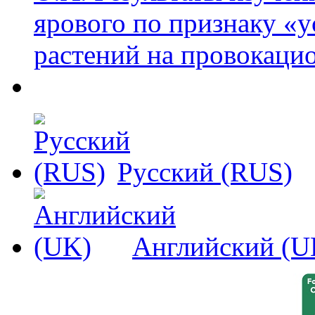
ярового по признаку «
растений на провокаци
Русский (RUS)
Английский (U