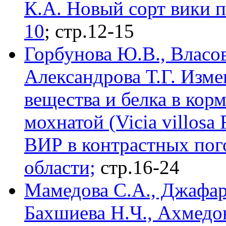
К.А. Новый сорт вики 
10
; стр.12-15
Горбунова Ю.В., Власов
Александрова Т.Г. Изм
вещества и белка в кор
мохнатой (Vicia villosa
ВИР в контрастных пог
области;
стр.16-24
Мамедова С.А., Джафар
Бахшиева Н.Ч., Ахмедо