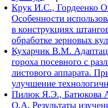
Крук И.С., Гордеенко О
Особенности использов
в конструкциях штанго
обработке зерновых ку
Кухарчик В.М. Адаптац
гороха посевного с раз
листового аппарата. П
улучшение технологичн
Пилюк Я.Э., Батюкова А
О.А. Результаты изучен