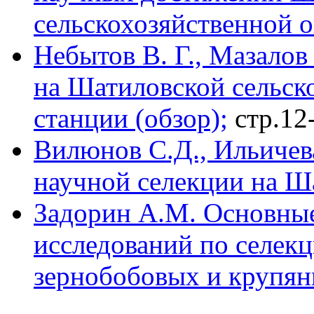
сельскохозяйственной 
Небытов В. Г., Мазалов
на Шатиловской сельск
станции (обзор);
стр.12
Вилюнов С.Д., Ильичева
научной селекции на 
Задорин А.М. Основные
исследований по селек
зернобобовых и крупян