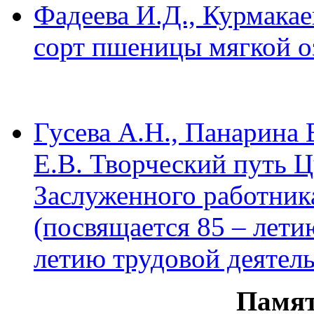
Фадеева И.Д., Курмакае
сорт пшеницы мягкой 
Гусева А.Н., Панарина 
Е.В. Творческий путь 
Заслуженного работника
(посвящается 85 – лети
летию трудовой деятель
Памят