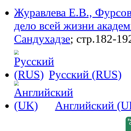
Журавлева Е.В., Фурсо
дело всей жизни акаде
Сандухадзе
; стр.182-19
Русский (RUS)
Английский (U