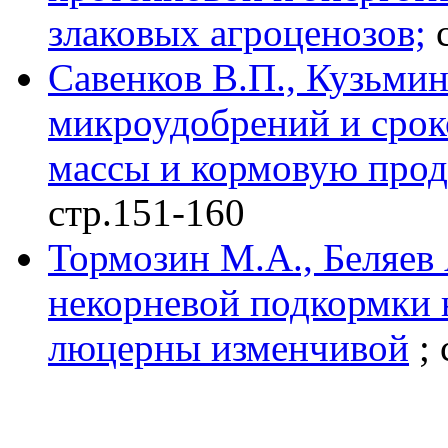
злаковых агроценозов;
с
Савенков В.П., Кузьми
микроудобрений и срок
массы и кормовую прод
стр.151-160
Тормозин М.А., Беляев 
некорневой подкормки 
люцерны изменчивой
; 