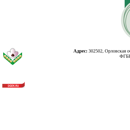
Адрес:
302502, Орловская об
ФГБН