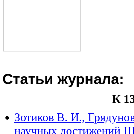
Статьи журнала:
К 1
Зотиков В. И., Грядуно
научных достижений Ш