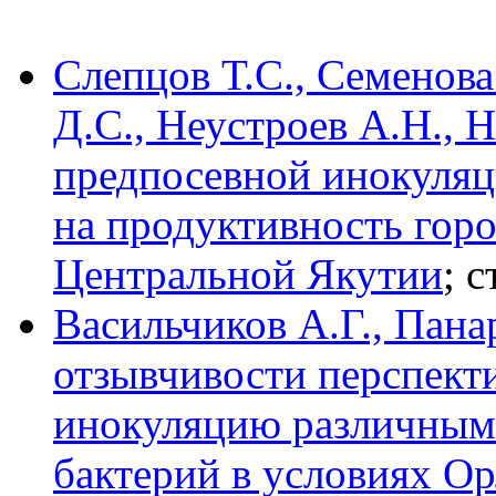
Слепцов Т.С., Семенова
Д.С., Неустроев А.Н., 
предпосевной инокуляц
на продуктивность горо
Центральной Якутии
; 
Васильчиков А.Г., Пана
отзывчивости перспект
инокуляцию различным
бактерий в условиях Ор