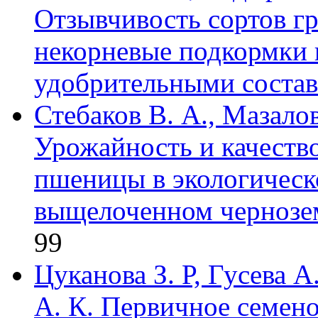
Отзывчивость сортов г
некорневые подкормки
удобрительными соста
Стебаков В. А., Мазалов
Урожайность и качество
пшеницы в экологическ
выщелоченном чернозем
99
Цуканова З. Р, Гусева А
А. К. Первичное семено