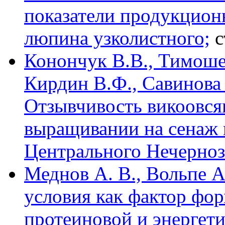
показатели продукцион
люпина узколистного;
с
Конончук В.В., Тимоше
Кирдин В.Ф., Савинова
Отзывчивость викоовся
выращивании на сенаж
Центрального Нечерноз
Меднов А. В., Вольпе 
условия как фактор фо
протеиновой и энергет