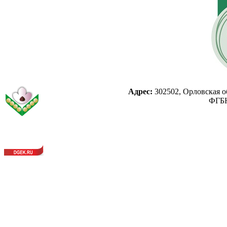
Адрес:
302502, Орловская об
ФГБН