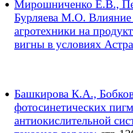
Мирошниченко Е.В., Пер
Бурляева М.О. Влияние
агротехники на продукт
вигны в условиях Астр
Башкирова К.А., Бобко
фотосинетических пигм
антиокислительной сис