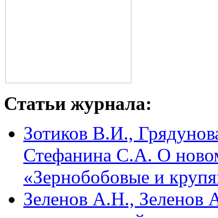
Статьи журнала:
Зотиков В.И., Грядунов
Стефанина С.А. О ново
«Зернобобовые и крупя
Зеленов А.Н., Зеленов 