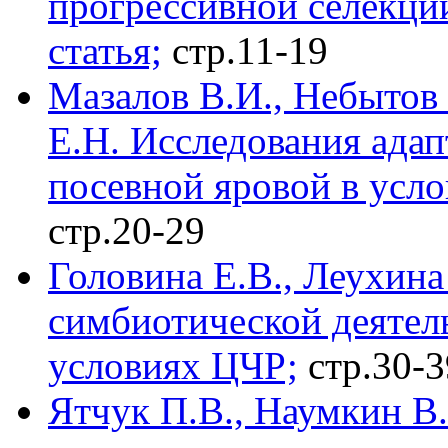
прогрессивной селекции
статья;
стр.11-19
Мазалов В.И., Небытов 
Е.Н. Исследования адап
посевной яровой в усл
стр.20-29
Головина Е.В., Леухина
симбиотической деятел
условиях ЦЧР;
стр.30-3
Ятчук П.В., Наумкин В