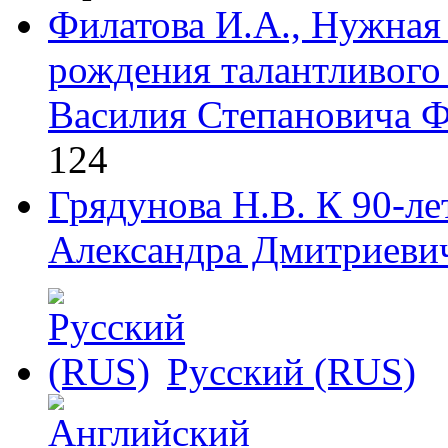
Филатова И.А., Нужная 
рождения талантливого
Василия Степановича Фо
124
Грядунова Н.В. К 90-л
Александра Дмитриевича
Русский (RUS)