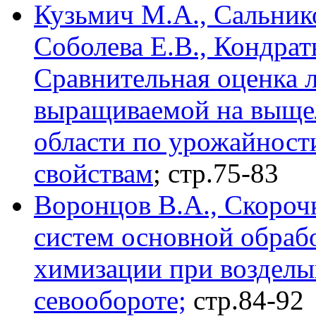
Кузьмич М.А., Сальнико
Соболева Е.В., Кондрат
Сравнительная оценка 
выращиваемой на выще
области по урожайност
свойствам
; стр.75-83
Воронцов В.А., Скоро
систем основной обраб
химизации при возделы
севообороте;
стр.84-92