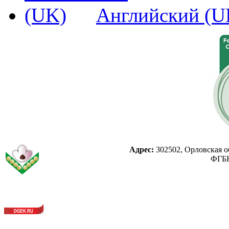
Английский (U
Адрес:
302502, Орловская об
ФГБН