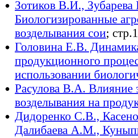
Зотиков В.И., Зубарева
Биологизированные агр
возделывания сои
; стр.
Головина Е.В. Динамик
продукционного процес
использовании биологи
Расулова В.А. Влияние 
возделывания на продук
Дидоренко С.В., Касено
Далибаева А.М., Куныпи