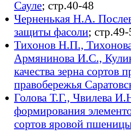
Сауле
; стр.40-48
Черненькая Н.А. После
защиты фасоли
; стр.49-
Тихонов Н.П., Тихонова
Армянинова И.С., Кулик
качества зерна сортов 
правобережья Саратовс
Голова Т.Г., Чвилева И
формирования элементо
сортов яровой пшениц