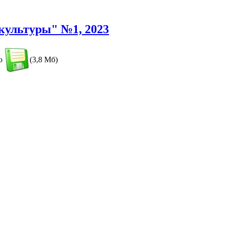
культуры" №1, 2023
ью
(3,8 Мб)