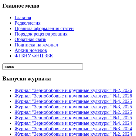
Главное меню
Главная
Редколлегия
Правила оформления статей
Порядок рецензирования
Обратная связь
Подписка на журнал
Архив номеров
ФГБНУ ФНЦ ЗБК
Выпуски журнала
Журнал "Зернобобовые и крупяные культуры" №2, 2026
Журнал "Зернобобовые и крупяные культуры" №1, 2026
Журнал "Зернобобовые и крупяные культуры" №4, 2025
Журнал "Зернобобовые и крупяные культуры" №3, 2025
Журнал "Зернобобовые и крупяные культуры" №2, 2025
Журнал "Зернобобовые и крупяные культуры" №1, 2025
Журнал "Зернобобовые и крупяные культуры" №4, 2024
Журнал "Зернобобовые и крупяные культуры" №3, 2024
Журнал "Зернобобовые и крупяные культуры" №2, 2024