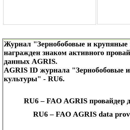
Журнал "Зернобобовые и крупяные
награжден знаком активного провай
данных AGRIS.
AGRIS ID журнала "Зернобобовые 
культуры" - RU6.
RU6 – FAO AGRIS провайдер 
RU6 – FAO AGRIS data prov